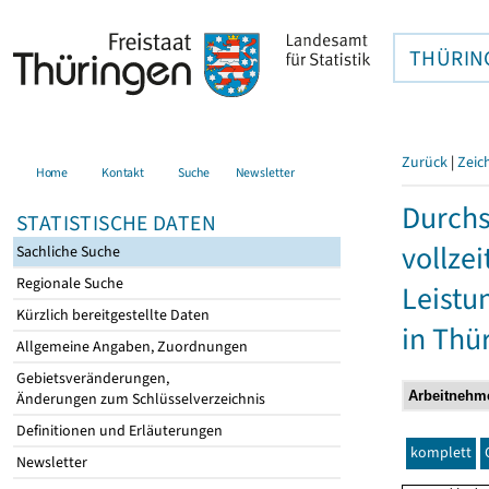
THÜRIN
Zurück
|
Zeic
Home
Kontakt
Suche
Newsletter
Durchs
STATISTISCHE DATEN
vollze
Sachliche Suche
Regionale Suche
Leistu
Kürzlich bereitgestellte Daten
in Thü
Allgemeine Angaben, Zuordnungen
Gebietsveränderungen,
Änderungen zum Schlüsselverzeichnis
Definitionen und Erläuterungen
komplett
Newsletter