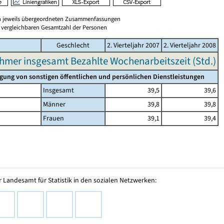
en jeweils übergeordneten Zusammenfassungen
er vergleichbaren Gesamtzahl der Personen
Geschlecht
2. Vierteljahr 2007
2. Vierteljahr 2008
hmer insgesamt Bezahlte Wochenarbeitszeit (Std.)
gung von sonstigen öffentlichen und persönlichen Dienstleistungen
Insgesamt
39,5
39,6
Männer
39,8
39,8
Frauen
39,1
39,4
 Landesamt für Statistik in den sozialen Netzwerken: