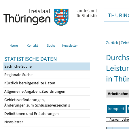
THÜRIN
Zurück
|
Zeic
Home
Kontakt
Suche
Newsletter
Durchs
STATISTISCHE DATEN
Leistu
Sachliche Suche
Regionale Suche
in Thü
Kürzlich bereitgestellte Daten
Allgemeine Angaben, Zuordnungen
Gebietsveränderungen,
Änderungen zum Schlüsselverzeichnis
komplett
Definitionen und Erläuterungen
Newsletter