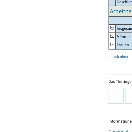
Geschle
Arbeitne
Insgesa
Männer
Frauen
▴
nach oben
Das Thüringer
Informationen
Copyright