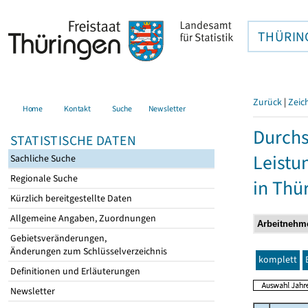
THÜRIN
Zurück
|
Zeic
Home
Kontakt
Suche
Newsletter
Durchs
STATISTISCHE DATEN
Leistu
Sachliche Suche
Regionale Suche
in Thü
Kürzlich bereitgestellte Daten
Allgemeine Angaben, Zuordnungen
Gebietsveränderungen,
Änderungen zum Schlüsselverzeichnis
komplett
Definitionen und Erläuterungen
Newsletter