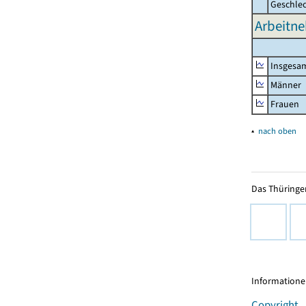
Geschle
Arbeitne
Insgesa
Männer
Frauen
▴
nach oben
Das Thüringer
Informationen
Copyright