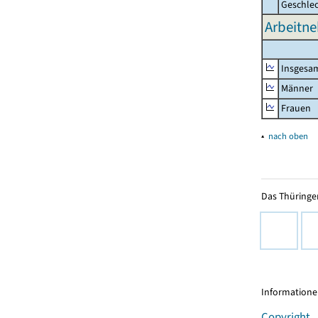
Geschle
Arbeitne
Insgesa
Männer
Frauen
▴
nach oben
Das Thüringer
Informationen
Copyright