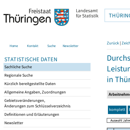
THÜRIN
Zurück
|
Zeic
Home
Kontakt
Suche
Newsletter
Durchs
STATISTISCHE DATEN
Leistu
Sachliche Suche
Regionale Suche
in Thü
Kürzlich bereitgestellte Daten
Allgemeine Angaben, Zuordnungen
Gebietsveränderungen,
Änderungen zum Schlüsselverzeichnis
komplett
Definitionen und Erläuterungen
Newsletter