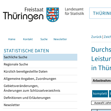
THÜRIN
Zurück
|
Zeic
Home
Kontakt
Suche
Newsletter
Durchs
STATISTISCHE DATEN
Leistu
Sachliche Suche
Regionale Suche
in Thü
Kürzlich bereitgestellte Daten
Allgemeine Angaben, Zuordnungen
Gebietsveränderungen,
Änderungen zum Schlüsselverzeichnis
komplett
Definitionen und Erläuterungen
Newsletter