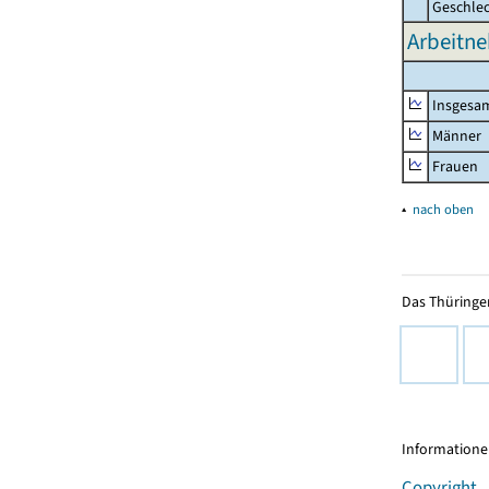
Geschle
Arbeitne
Insgesa
Männer
Frauen
▴
nach oben
Das Thüringer
Informationen
Copyright