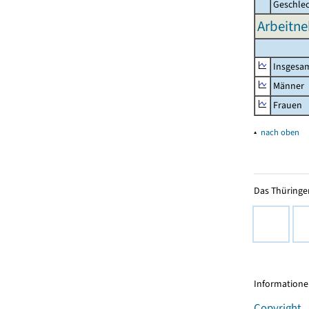
Geschle
Arbeitne
Insgesa
Männer
Frauen
▴
nach oben
Das Thüringer
Informationen
Copyright