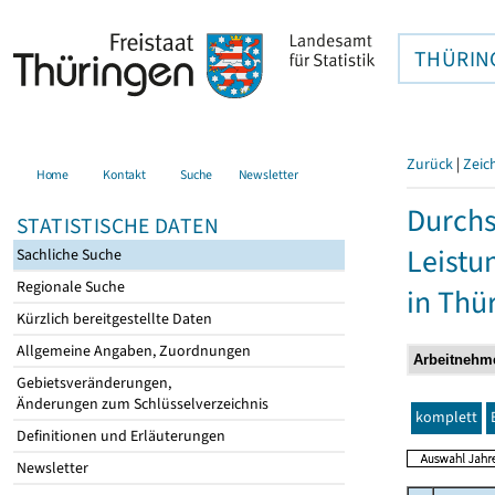
THÜRIN
Zurück
|
Zeic
Home
Kontakt
Suche
Newsletter
Durchs
STATISTISCHE DATEN
Leistu
Sachliche Suche
Regionale Suche
in Thü
Kürzlich bereitgestellte Daten
Allgemeine Angaben, Zuordnungen
Gebietsveränderungen,
Änderungen zum Schlüsselverzeichnis
komplett
Definitionen und Erläuterungen
Newsletter