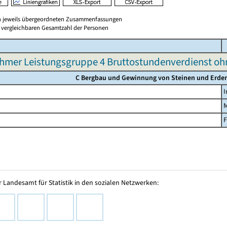
en jeweils übergeordneten Zusammenfassungen
er vergleichbaren Gesamtzahl der Personen
hmer Leistungsgruppe 4 Bruttostundenverdienst o
C Bergbau und Gewinnung von Steinen und Erde
I
F
 Landesamt für Statistik in den sozialen Netzwerken: