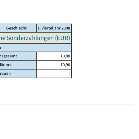
Geschlecht
1. Vierteljahr 2008
hne Sonderzahlungen (EUR)
n
nsgesamt
10,88
Männer
10,90
rauen
.