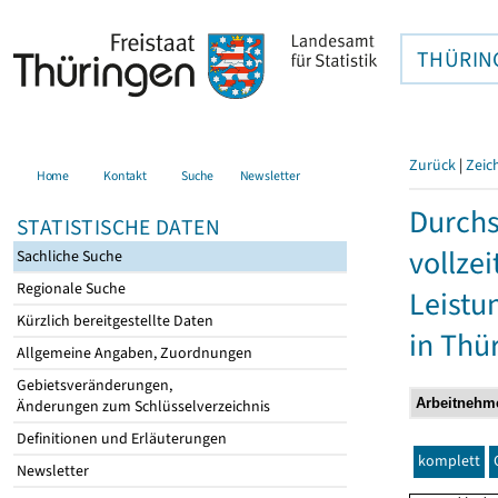
THÜRIN
Zurück
|
Zeic
Home
Kontakt
Suche
Newsletter
Durchs
STATISTISCHE DATEN
vollze
Sachliche Suche
Regionale Suche
Leistu
Kürzlich bereitgestellte Daten
in Thü
Allgemeine Angaben, Zuordnungen
Gebietsveränderungen,
Änderungen zum Schlüsselverzeichnis
Definitionen und Erläuterungen
komplett
Newsletter