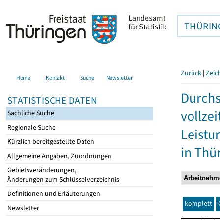
THÜRIN
Zurück
|
Zeic
Home
Kontakt
Suche
Newsletter
Durchs
STATISTISCHE DATEN
vollze
Sachliche Suche
Regionale Suche
Leistu
Kürzlich bereitgestellte Daten
in Thü
Allgemeine Angaben, Zuordnungen
Gebietsveränderungen,
Änderungen zum Schlüsselverzeichnis
Definitionen und Erläuterungen
komplett
Newsletter