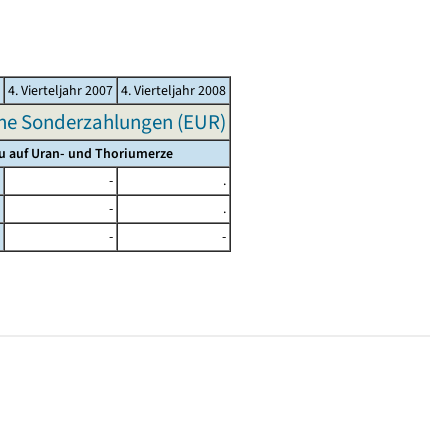
4. Vierteljahr 2007
4. Vierteljahr 2008
hne Sonderzahlungen (EUR)
u auf Uran- und Thoriumerze
-
.
-
.
-
-