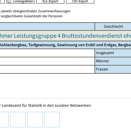
en jeweils übergeordneten Zusammenfassungen
er vergleichbaren Gesamtzahl der Personen
Geschlecht
hmer Leistungsgruppe 4 Bruttostundenverdienst o
Kohlenbergbau, Torfgewinnung, Gewinnung von Erdöl und Erdgas, Bergba
Insgesamt
Männer
Frauen
 Landesamt für Statistik in den sozialen Netzwerken: