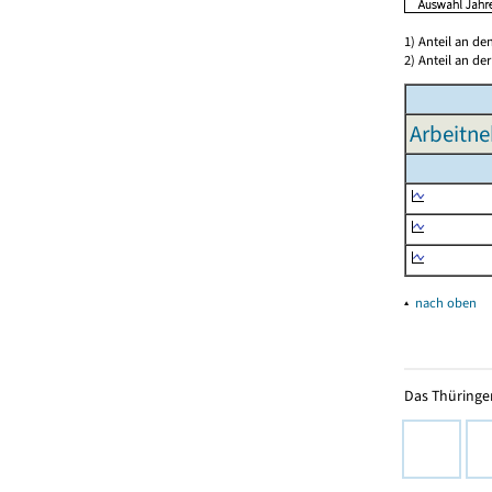
1) Anteil an d
2) Anteil an d
Arbeitne
▴
nach oben
Das Thüringer