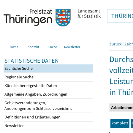
THÜRIN
Zurück
|
Zeic
Home
Kontakt
Suche
Newsletter
Durchs
STATISTISCHE DATEN
vollze
Sachliche Suche
Regionale Suche
Leistu
Kürzlich bereitgestellte Daten
in Thü
Allgemeine Angaben, Zuordnungen
Gebietsveränderungen,
Änderungen zum Schlüsselverzeichnis
Definitionen und Erläuterungen
komplett
Newsletter