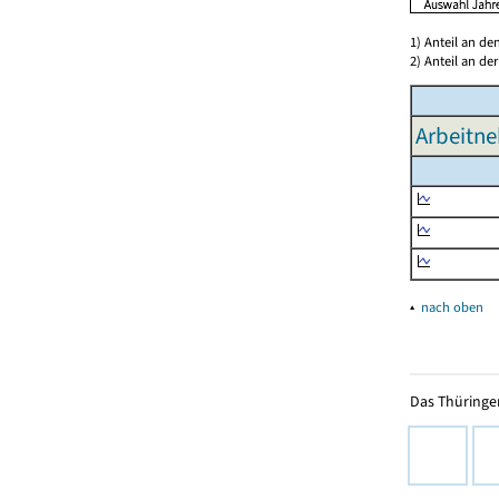
1) Anteil an d
2) Anteil an d
Arbeitne
▴
nach oben
Das Thüringer