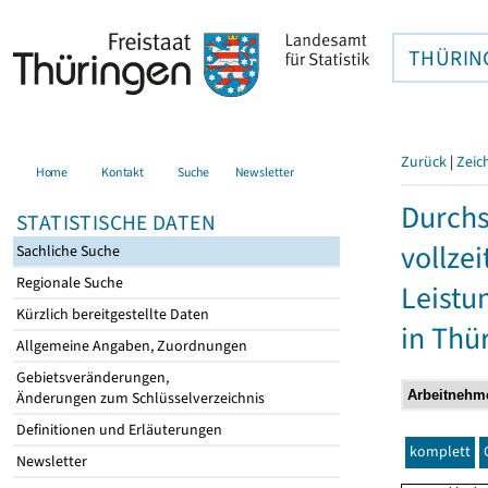
THÜRIN
Zurück
|
Zeic
Home
Kontakt
Suche
Newsletter
Durchs
STATISTISCHE DATEN
vollze
Sachliche Suche
Regionale Suche
Leistu
Kürzlich bereitgestellte Daten
in Thü
Allgemeine Angaben, Zuordnungen
Gebietsveränderungen,
Änderungen zum Schlüsselverzeichnis
Definitionen und Erläuterungen
komplett
Newsletter