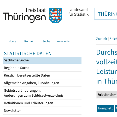
THÜRIN
Zurück
|
Zeic
Home
Kontakt
Suche
Newsletter
Durchs
STATISTISCHE DATEN
vollze
Sachliche Suche
Regionale Suche
Leistu
Kürzlich bereitgestellte Daten
in Thü
Allgemeine Angaben, Zuordnungen
Gebietsveränderungen,
Änderungen zum Schlüsselverzeichnis
Definitionen und Erläuterungen
komplett
Newsletter