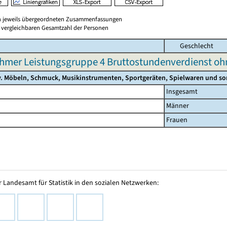
en jeweils übergeordneten Zusammenfassungen
er vergleichbaren Gesamtzahl der Personen
Geschlecht
hmer Leistungsgruppe 4 Bruttostundenverdienst o
. Möbeln, Schmuck, Musikinstrumenten, Sportgeräten, Spielwaren und son
Insgesamt
Männer
Frauen
 Landesamt für Statistik in den sozialen Netzwerken: