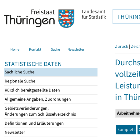
THÜRIN
Zurück
|
Zeic
Home
Kontakt
Suche
Newsletter
Durchs
STATISTISCHE DATEN
vollze
Sachliche Suche
Regionale Suche
Leistu
Kürzlich bereitgestellte Daten
in Thü
Allgemeine Angaben, Zuordnungen
Gebietsveränderungen,
Änderungen zum Schlüsselverzeichnis
Definitionen und Erläuterungen
komplett
Newsletter