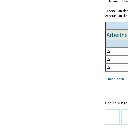
1) Anteil an d
2) Anteil an d
Arbeitne
▴
nach oben
Das Thüringer