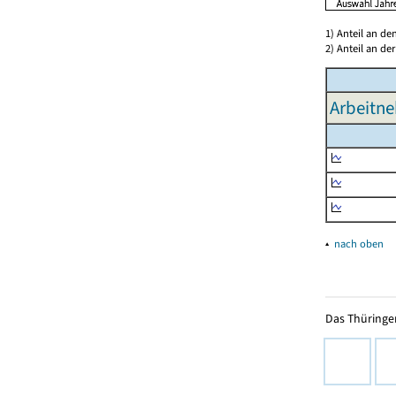
1) Anteil an d
2) Anteil an d
Arbeitne
▴
nach oben
Das Thüringer