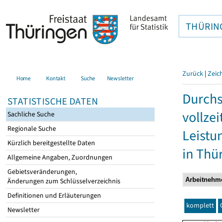
THÜRIN
Zurück
|
Zeic
Home
Kontakt
Suche
Newsletter
Durchs
STATISTISCHE DATEN
vollze
Sachliche Suche
Regionale Suche
Leistu
Kürzlich bereitgestellte Daten
in Thü
Allgemeine Angaben, Zuordnungen
Gebietsveränderungen,
Änderungen zum Schlüsselverzeichnis
Definitionen und Erläuterungen
komplett
Newsletter