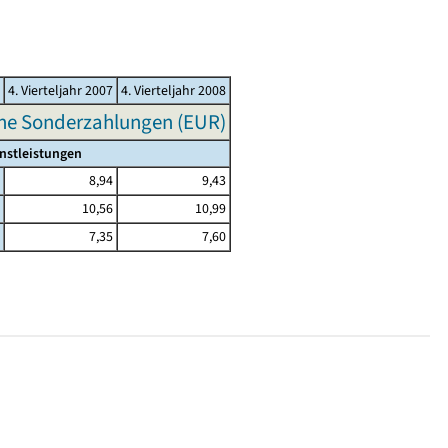
4. Vierteljahr 2007
4. Vierteljahr 2008
hne Sonderzahlungen (EUR)
nstleistungen
8,94
9,43
10,56
10,99
7,35
7,60