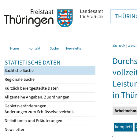
THÜRIN
Zurück
|
Zeic
Home
Kontakt
Suche
Newsletter
Durchs
STATISTISCHE DATEN
vollze
Sachliche Suche
Regionale Suche
Leistu
Kürzlich bereitgestellte Daten
in Thü
Allgemeine Angaben, Zuordnungen
Gebietsveränderungen,
Änderungen zum Schlüsselverzeichnis
Definitionen und Erläuterungen
komplett
Newsletter