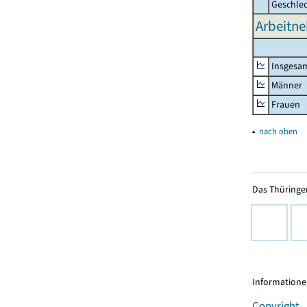
Geschle
Arbeitne
Insgesa
Männer
Frauen
▴
nach oben
Das Thüringer
Informationen
Copyright