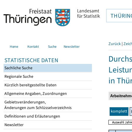
THÜRIN
Zurück
|
Zeic
Home
Kontakt
Suche
Newsletter
Durchs
STATISTISCHE DATEN
Leistu
Sachliche Suche
Regionale Suche
in Thü
Kürzlich bereitgestellte Daten
Allgemeine Angaben, Zuordnungen
Gebietsveränderungen,
Änderungen zum Schlüsselverzeichnis
komplett
Definitionen und Erläuterungen
Newsletter