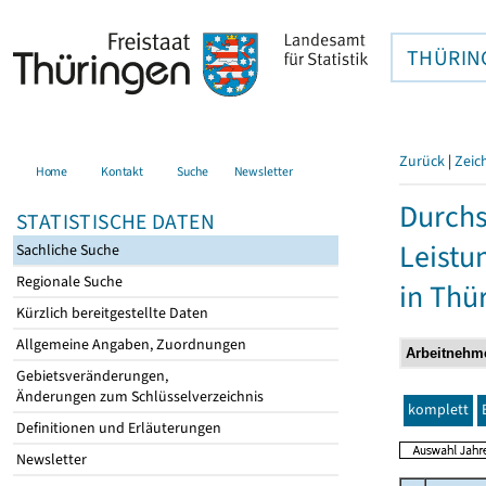
THÜRIN
Zurück
|
Zeic
Home
Kontakt
Suche
Newsletter
Durchs
STATISTISCHE DATEN
Leistu
Sachliche Suche
Regionale Suche
in Thü
Kürzlich bereitgestellte Daten
Allgemeine Angaben, Zuordnungen
Gebietsveränderungen,
Änderungen zum Schlüsselverzeichnis
komplett
Definitionen und Erläuterungen
Newsletter