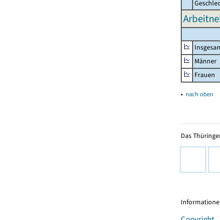
Geschle
Arbeitne
Insgesa
Männer
Frauen
▴
nach oben
Das Thüringer
Informationen
Copyright