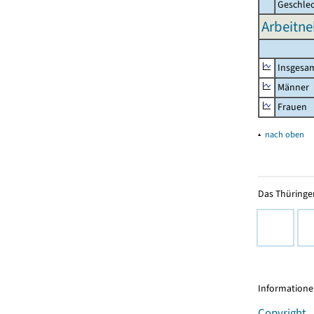
Geschle
Arbeitne
Insgesa
Männer
Frauen
▴
nach oben
Das Thüringer
Informationen
Copyright