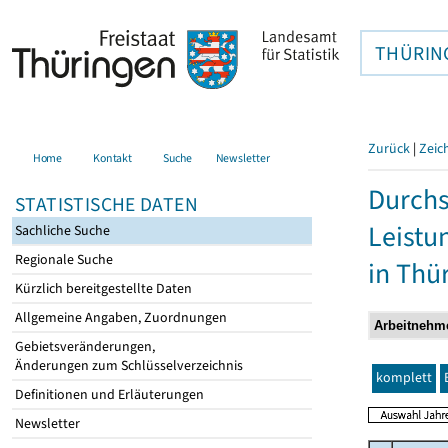
THÜRIN
Zurück
|
Zeic
Home
Kontakt
Suche
Newsletter
Durchs
STATISTISCHE DATEN
Leistu
Sachliche Suche
Regionale Suche
in Thü
Kürzlich bereitgestellte Daten
Allgemeine Angaben, Zuordnungen
Gebietsveränderungen,
Änderungen zum Schlüsselverzeichnis
komplett
Definitionen und Erläuterungen
Newsletter