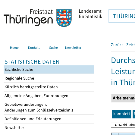
THÜRIN
Zurück
|
Zeic
Home
Kontakt
Suche
Newsletter
Durchs
STATISTISCHE DATEN
Leistu
Sachliche Suche
Regionale Suche
in Thü
Kürzlich bereitgestellte Daten
Allgemeine Angaben, Zuordnungen
Gebietsveränderungen,
Änderungen zum Schlüsselverzeichnis
komplett
Definitionen und Erläuterungen
Newsletter