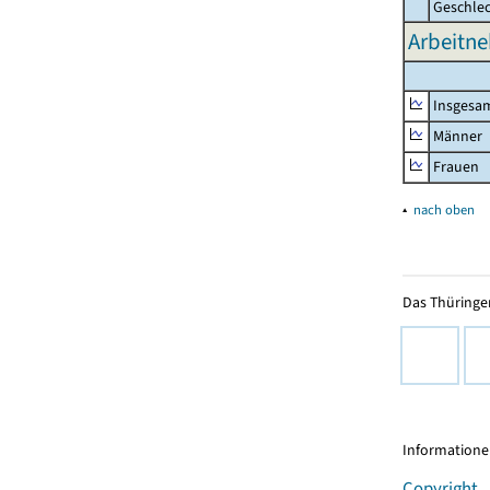
Geschle
Arbeitne
Insgesa
Männer
Frauen
▴
nach oben
Das Thüringer
Informationen
Copyright