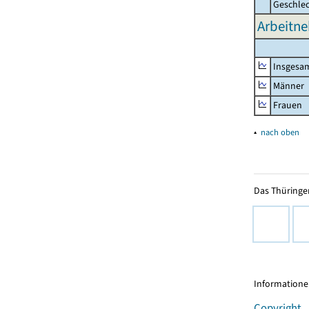
Geschle
Arbeitne
Insgesa
Männer
Frauen
▴
nach oben
Das Thüringer
Informationen
Copyright