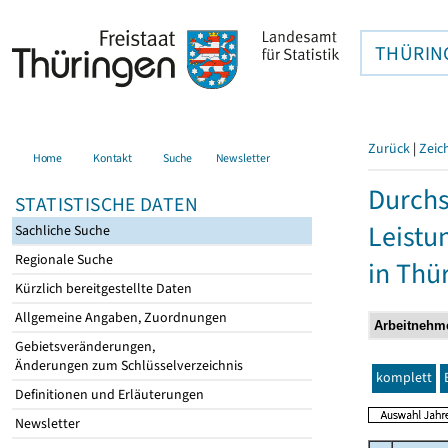
THÜRIN
Zurück
|
Zeic
Home
Kontakt
Suche
Newsletter
Durchs
STATISTISCHE DATEN
Leistu
Sachliche Suche
Regionale Suche
in Thü
Kürzlich bereitgestellte Daten
Allgemeine Angaben, Zuordnungen
Gebietsveränderungen,
Änderungen zum Schlüsselverzeichnis
komplett
Definitionen und Erläuterungen
Newsletter