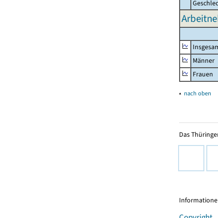
Geschle
Arbeitne
Insgesa
Männer
Frauen
▴
nach oben
Das Thüringer
Informationen
Copyright