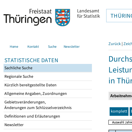
THÜRIN
Zurück
|
Zeic
Home
Kontakt
Suche
Newsletter
Durchs
STATISTISCHE DATEN
Leistu
Sachliche Suche
Regionale Suche
in Thü
Kürzlich bereitgestellte Daten
Allgemeine Angaben, Zuordnungen
Gebietsveränderungen,
Änderungen zum Schlüsselverzeichnis
komplett
Definitionen und Erläuterungen
Newsletter