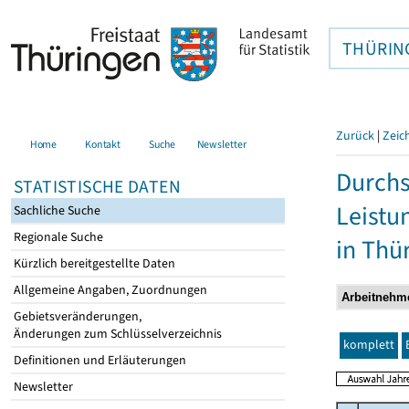
THÜRIN
Zurück
|
Zeic
Home
Kontakt
Suche
Newsletter
Durchs
STATISTISCHE DATEN
Leistu
Sachliche Suche
Regionale Suche
in Thü
Kürzlich bereitgestellte Daten
Allgemeine Angaben, Zuordnungen
Gebietsveränderungen,
Änderungen zum Schlüsselverzeichnis
komplett
Definitionen und Erläuterungen
Newsletter