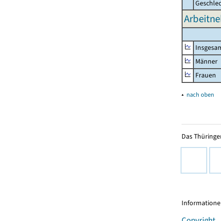
Geschle
Arbeitne
Insgesa
Männer
Frauen
▴
nach oben
Das Thüringer
Informationen
Copyright