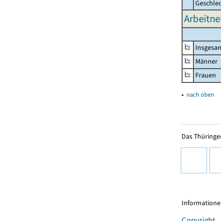
Geschle
Arbeitne
Insgesa
Männer
Frauen
▴
nach oben
Das Thüringer
Informationen
Copyright