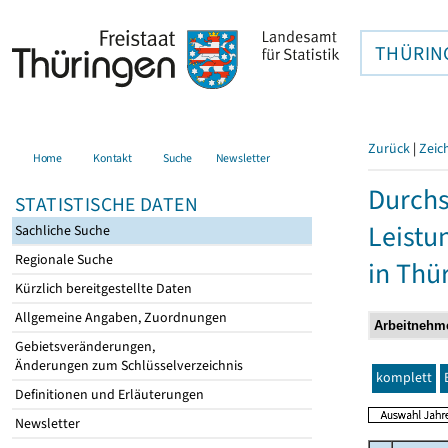
THÜRIN
Zurück
|
Zeic
Home
Kontakt
Suche
Newsletter
Durchs
STATISTISCHE DATEN
Leistu
Sachliche Suche
Regionale Suche
in Thü
Kürzlich bereitgestellte Daten
Allgemeine Angaben, Zuordnungen
Gebietsveränderungen,
Änderungen zum Schlüsselverzeichnis
komplett
Definitionen und Erläuterungen
Newsletter