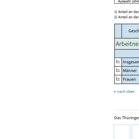
1) Anteil an d
2) Anteil an d
Gesch
Arbeitne
Insgesa
Männer
Frauen
▴
nach oben
Das Thüringer