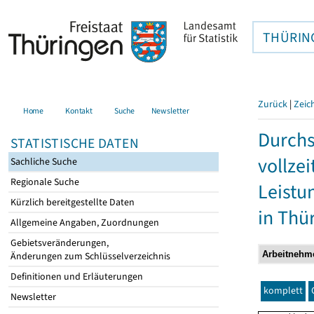
THÜRIN
Zurück
|
Zeic
Home
Kontakt
Suche
Newsletter
Durchs
STATISTISCHE DATEN
vollze
Sachliche Suche
Regionale Suche
Leistu
Kürzlich bereitgestellte Daten
in Thü
Allgemeine Angaben, Zuordnungen
Gebietsveränderungen,
Änderungen zum Schlüsselverzeichnis
Definitionen und Erläuterungen
komplett
Newsletter