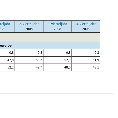
rteljahr
2. Vierteljahr
3. Vierteljahr
4. Vierteljahr
008
2008
2008
2008
gewerbe
0,8
0,8
0,8
0,8
47,8
50,3
52,0
51,9
52,2
49,7
48,0
48,1