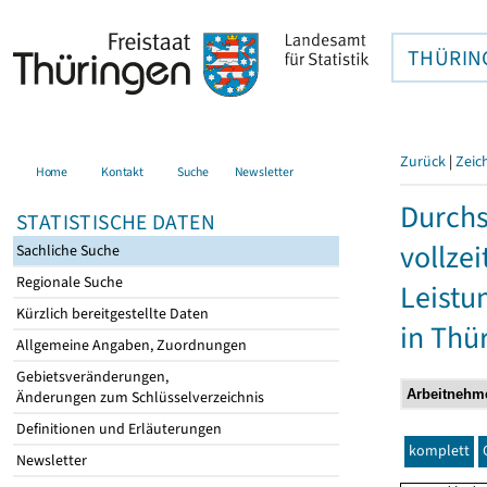
THÜRIN
Zurück
|
Zeic
Home
Kontakt
Suche
Newsletter
Durchs
STATISTISCHE DATEN
vollze
Sachliche Suche
Regionale Suche
Leistu
Kürzlich bereitgestellte Daten
in Thü
Allgemeine Angaben, Zuordnungen
Gebietsveränderungen,
Änderungen zum Schlüsselverzeichnis
Definitionen und Erläuterungen
komplett
Newsletter