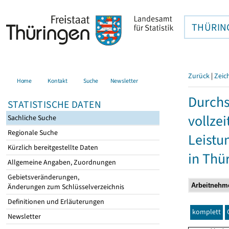
THÜRIN
Zurück
|
Zeic
Home
Kontakt
Suche
Newsletter
Durchs
STATISTISCHE DATEN
vollze
Sachliche Suche
Regionale Suche
Leistu
Kürzlich bereitgestellte Daten
in Thü
Allgemeine Angaben, Zuordnungen
Gebietsveränderungen,
Änderungen zum Schlüsselverzeichnis
Definitionen und Erläuterungen
komplett
Newsletter