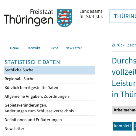
THÜRIN
Zurück
|
Zeic
Home
Kontakt
Suche
Newsletter
Durchs
STATISTISCHE DATEN
vollze
Sachliche Suche
Regionale Suche
Leistu
Kürzlich bereitgestellte Daten
in Thü
Allgemeine Angaben, Zuordnungen
Gebietsveränderungen,
Änderungen zum Schlüsselverzeichnis
Definitionen und Erläuterungen
komplett
Newsletter