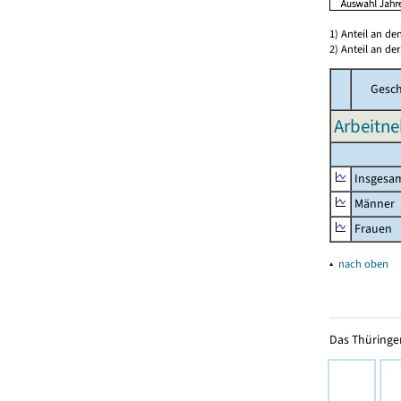
1) Anteil an d
2) Anteil an d
Gesch
Arbeitne
Insgesa
Männer
Frauen
▴
nach oben
Das Thüringer