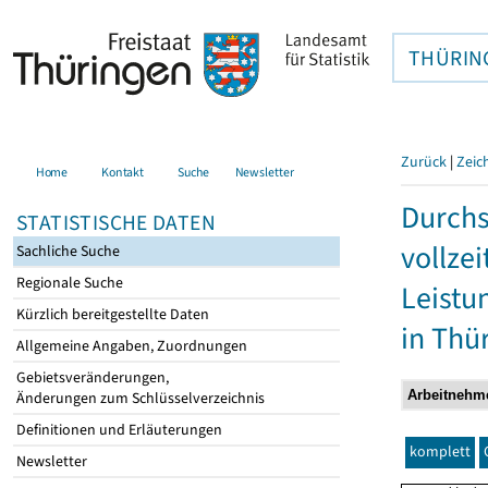
THÜRIN
Zurück
|
Zeic
Home
Kontakt
Suche
Newsletter
Durchs
STATISTISCHE DATEN
vollze
Sachliche Suche
Regionale Suche
Leistu
Kürzlich bereitgestellte Daten
in Thü
Allgemeine Angaben, Zuordnungen
Gebietsveränderungen,
Änderungen zum Schlüsselverzeichnis
Definitionen und Erläuterungen
komplett
Newsletter