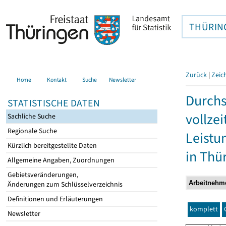
THÜRIN
Zurück
|
Zeic
Home
Kontakt
Suche
Newsletter
Durchs
STATISTISCHE DATEN
vollze
Sachliche Suche
Regionale Suche
Leistu
Kürzlich bereitgestellte Daten
in Thü
Allgemeine Angaben, Zuordnungen
Gebietsveränderungen,
Änderungen zum Schlüsselverzeichnis
Definitionen und Erläuterungen
komplett
Newsletter