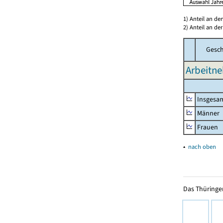
1) Anteil an d
2) Anteil an d
Gesch
Arbeitne
Insgesa
Männer
Frauen
▴
nach oben
Das Thüringer