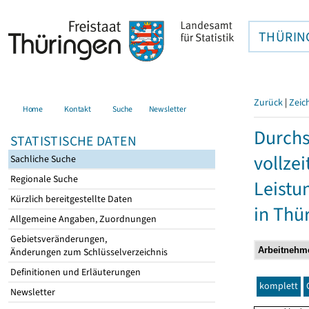
THÜRIN
Zurück
|
Zeic
Home
Kontakt
Suche
Newsletter
Durchs
STATISTISCHE DATEN
vollze
Sachliche Suche
Regionale Suche
Leistu
Kürzlich bereitgestellte Daten
in Thü
Allgemeine Angaben, Zuordnungen
Gebietsveränderungen,
Änderungen zum Schlüsselverzeichnis
Definitionen und Erläuterungen
komplett
Newsletter