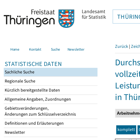
THÜRIN
Zurück
|
Zeic
Home
Kontakt
Suche
Newsletter
Durchs
STATISTISCHE DATEN
vollze
Sachliche Suche
Regionale Suche
Leistu
Kürzlich bereitgestellte Daten
in Thü
Allgemeine Angaben, Zuordnungen
Gebietsveränderungen,
Änderungen zum Schlüsselverzeichnis
Definitionen und Erläuterungen
komplett
Newsletter