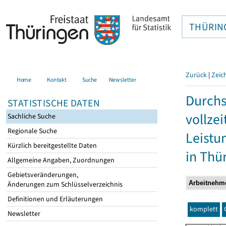
THÜRIN
Zurück
|
Zeic
Home
Kontakt
Suche
Newsletter
Durchs
STATISTISCHE DATEN
vollze
Sachliche Suche
Regionale Suche
Leistu
Kürzlich bereitgestellte Daten
in Thü
Allgemeine Angaben, Zuordnungen
Gebietsveränderungen,
Änderungen zum Schlüsselverzeichnis
Definitionen und Erläuterungen
komplett
Newsletter