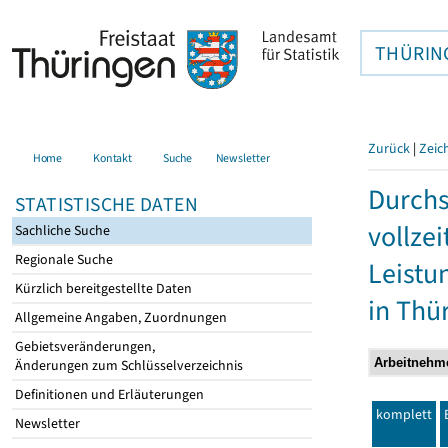
THÜRIN
Zurück
|
Zeic
Home
Kontakt
Suche
Newsletter
Durchs
STATISTISCHE DATEN
vollze
Sachliche Suche
Regionale Suche
Leistu
Kürzlich bereitgestellte Daten
in Thü
Allgemeine Angaben, Zuordnungen
Gebietsveränderungen,
Änderungen zum Schlüsselverzeichnis
Definitionen und Erläuterungen
komplett
Newsletter