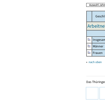
Geschl
Arbeitne
Insgesa
Männer
Frauen
▴
nach oben
Das Thüringer