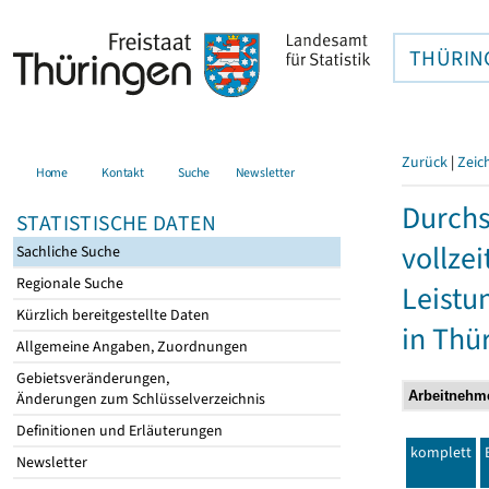
THÜRIN
Zurück
|
Zeic
Home
Kontakt
Suche
Newsletter
Durchs
STATISTISCHE DATEN
vollze
Sachliche Suche
Regionale Suche
Leistu
Kürzlich bereitgestellte Daten
in Thü
Allgemeine Angaben, Zuordnungen
Gebietsveränderungen,
Änderungen zum Schlüsselverzeichnis
Definitionen und Erläuterungen
komplett
Newsletter