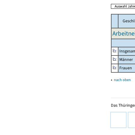
Geschl
Arbeitne
Insgesa
Männer
Frauen
▴
nach oben
Das Thüringer