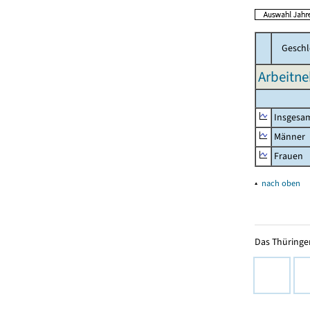
Geschl
Arbeitne
Insgesa
Männer
Frauen
▴
nach oben
Das Thüringer