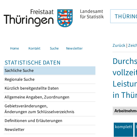
THÜRIN
Zurück
|
Zeic
Home
Kontakt
Suche
Newsletter
Durchs
STATISTISCHE DATEN
vollze
Sachliche Suche
Regionale Suche
Leistu
Kürzlich bereitgestellte Daten
in Thü
Allgemeine Angaben, Zuordnungen
Gebietsveränderungen,
Änderungen zum Schlüsselverzeichnis
Definitionen und Erläuterungen
komplett
Newsletter