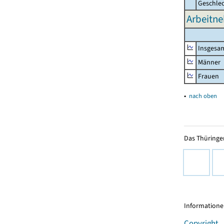
Geschle
Arbeitne
Insgesa
Männer
Frauen
▴
nach oben
Das Thüringer
Informationen
Copyright