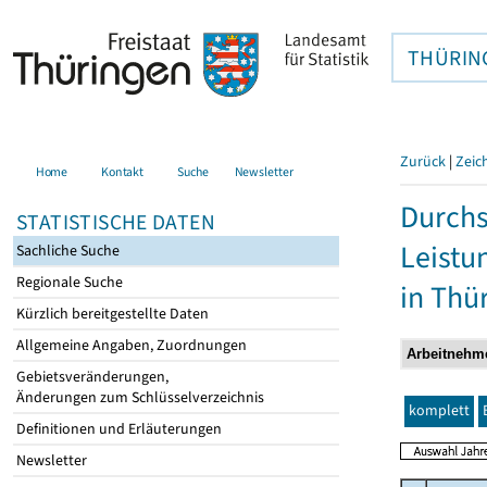
THÜRIN
Zurück
|
Zeic
Home
Kontakt
Suche
Newsletter
Durchs
STATISTISCHE DATEN
Leistu
Sachliche Suche
Regionale Suche
in Thü
Kürzlich bereitgestellte Daten
Allgemeine Angaben, Zuordnungen
Gebietsveränderungen,
Änderungen zum Schlüsselverzeichnis
komplett
Definitionen und Erläuterungen
Newsletter