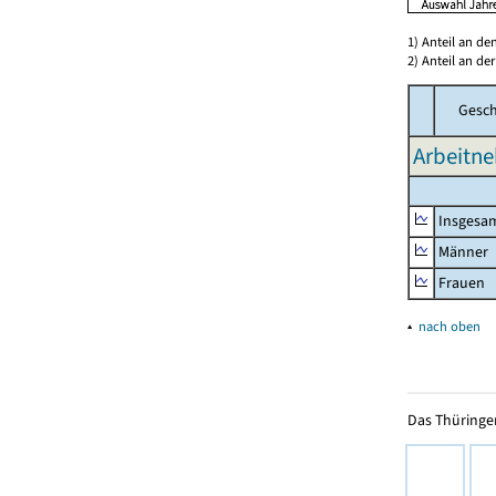
1) Anteil an d
2) Anteil an d
Gesch
Arbeitne
Insgesa
Männer
Frauen
▴
nach oben
Das Thüringer