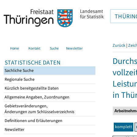
THÜRIN
Zurück
|
Zeic
Home
Kontakt
Suche
Newsletter
Durchs
STATISTISCHE DATEN
vollze
Sachliche Suche
Regionale Suche
Leistu
Kürzlich bereitgestellte Daten
in Thü
Allgemeine Angaben, Zuordnungen
Gebietsveränderungen,
Änderungen zum Schlüsselverzeichnis
Definitionen und Erläuterungen
komplett
Newsletter