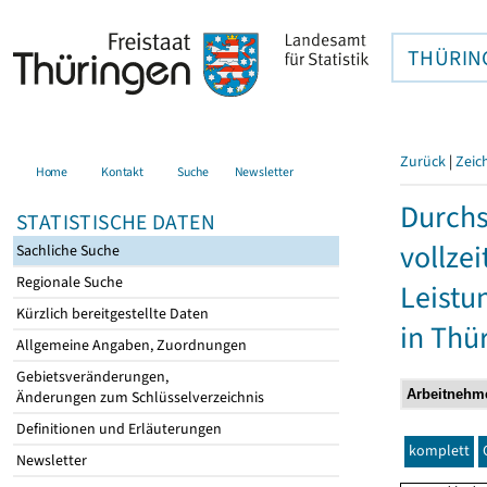
THÜRIN
Zurück
|
Zeic
Home
Kontakt
Suche
Newsletter
Durchs
STATISTISCHE DATEN
vollze
Sachliche Suche
Regionale Suche
Leistu
Kürzlich bereitgestellte Daten
in Thü
Allgemeine Angaben, Zuordnungen
Gebietsveränderungen,
Änderungen zum Schlüsselverzeichnis
Definitionen und Erläuterungen
komplett
Newsletter