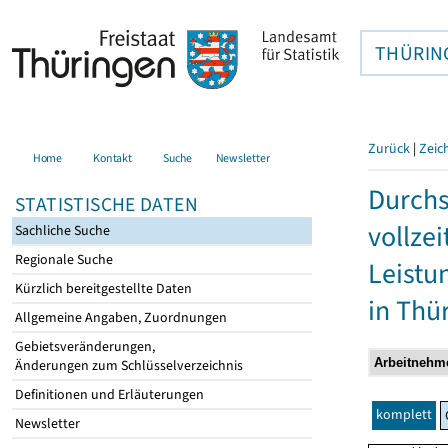
THÜRIN
Zurück
|
Zeic
Home
Kontakt
Suche
Newsletter
Durchs
STATISTISCHE DATEN
vollze
Sachliche Suche
Regionale Suche
Leistu
Kürzlich bereitgestellte Daten
in Thü
Allgemeine Angaben, Zuordnungen
Gebietsveränderungen,
Änderungen zum Schlüsselverzeichnis
Definitionen und Erläuterungen
komplett
Newsletter