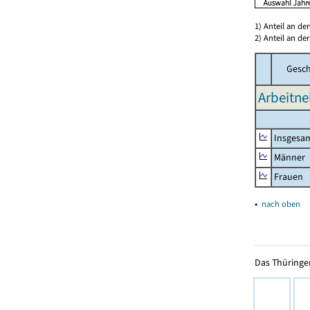
1) Anteil an d
2) Anteil an d
Gesch
Arbeitne
Insgesa
Männer
Frauen
▴
nach oben
Das Thüringer