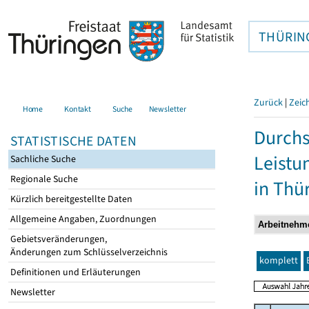
THÜRIN
Zurück
|
Zeic
Home
Kontakt
Suche
Newsletter
Durchs
STATISTISCHE DATEN
Leistu
Sachliche Suche
Regionale Suche
in Thü
Kürzlich bereitgestellte Daten
Allgemeine Angaben, Zuordnungen
Gebietsveränderungen,
Änderungen zum Schlüsselverzeichnis
komplett
Definitionen und Erläuterungen
Newsletter