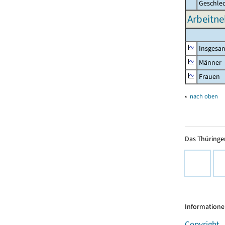
Geschle
Arbeitne
Insgesa
Männer
Frauen
▴
nach oben
Das Thüringer
Informationen
Copyright