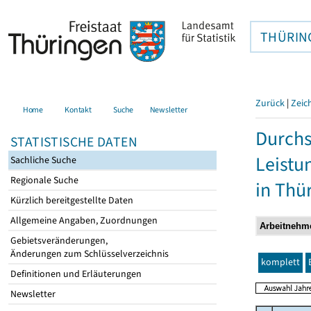
THÜRIN
Zurück
|
Zeic
Home
Kontakt
Suche
Newsletter
Durchs
STATISTISCHE DATEN
Leistu
Sachliche Suche
Regionale Suche
in Thü
Kürzlich bereitgestellte Daten
Allgemeine Angaben, Zuordnungen
Gebietsveränderungen,
Änderungen zum Schlüsselverzeichnis
komplett
Definitionen und Erläuterungen
Newsletter