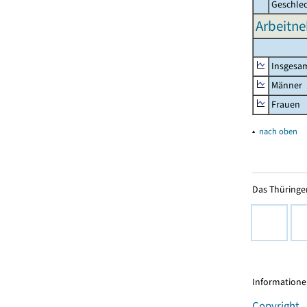
Geschle
Arbeitne
Insgesa
Männer
Frauen
▴
nach oben
Das Thüringer
Informationen
Copyright