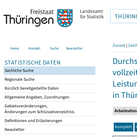
THÜRIN
Zurück
|
Zeic
Home
Kontakt
Suche
Newsletter
Durchs
STATISTISCHE DATEN
vollze
Sachliche Suche
Regionale Suche
Leistu
Kürzlich bereitgestellte Daten
in Thü
Allgemeine Angaben, Zuordnungen
Gebietsveränderungen,
Änderungen zum Schlüsselverzeichnis
Definitionen und Erläuterungen
komplett
Newsletter