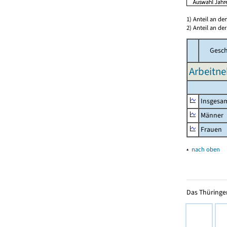
1) Anteil an d
2) Anteil an d
Gesch
Arbeitn
Insgesa
Männer
Frauen
▴
nach oben
Das Thüringer