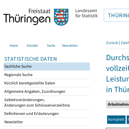
THÜRIN
Zurück
|
Zeic
Home
Kontakt
Suche
Newsletter
Durchs
STATISTISCHE DATEN
vollze
Sachliche Suche
Regionale Suche
Leistu
Kürzlich bereitgestellte Daten
in Thü
Allgemeine Angaben, Zuordnungen
Gebietsveränderungen,
Änderungen zum Schlüsselverzeichnis
Definitionen und Erläuterungen
komplett
Newsletter