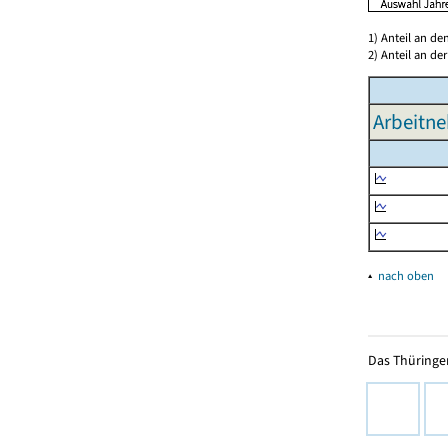
1) Anteil an d
2) Anteil an d
Arbeitn
▴
nach oben
Das Thüringer