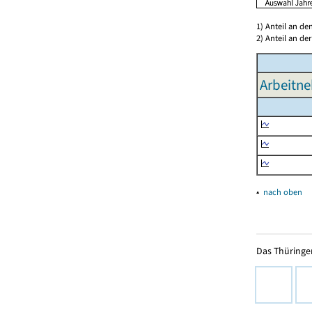
1) Anteil an d
2) Anteil an d
Arbeitn
▴
nach oben
Das Thüringer