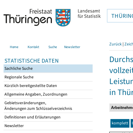
THÜRIN
Zurück
|
Zeic
Home
Kontakt
Suche
Newsletter
Durchs
STATISTISCHE DATEN
vollze
Sachliche Suche
Regionale Suche
Leistu
Kürzlich bereitgestellte Daten
in Thü
Allgemeine Angaben, Zuordnungen
Gebietsveränderungen,
Änderungen zum Schlüsselverzeichnis
Definitionen und Erläuterungen
komplett
Newsletter