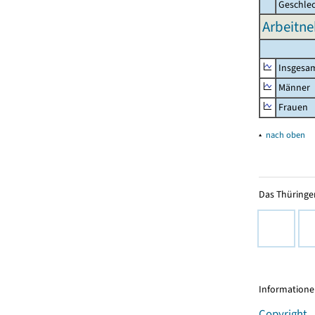
Geschle
Arbeitn
Insgesa
Männer
Frauen
▴
nach oben
Das Thüringer
Informationen
Copyright