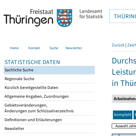
THÜRIN
Zurück
|
Zeic
Home
Kontakt
Suche
Newsletter
Durchs
STATISTISCHE DATEN
Leistu
Sachliche Suche
Regionale Suche
in Thü
Kürzlich bereitgestellte Daten
Allgemeine Angaben, Zuordnungen
Gebietsveränderungen,
Änderungen zum Schlüsselverzeichnis
komplett
Definitionen und Erläuterungen
Newsletter