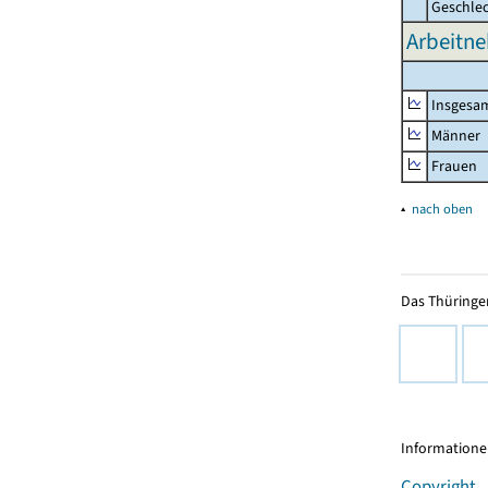
Geschle
Arbeitn
Insgesa
Männer
Frauen
▴
nach oben
Das Thüringer
Informationen
Copyright