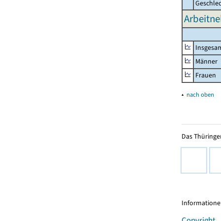
Geschle
Arbeitn
Insgesa
Männer
Frauen
▴
nach oben
Das Thüringer
Informationen
Copyright