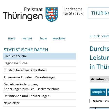
THÜRIN
Zurück
|
Zeic
Home
Kontakt
Suche
Newsletter
Durchs
STATISTISCHE DATEN
Leistu
Sachliche Suche
Regionale Suche
in Thü
Kürzlich bereitgestellte Daten
Allgemeine Angaben, Zuordnungen
Gebietsveränderungen,
Änderungen zum Schlüsselverzeichnis
komplett
Definitionen und Erläuterungen
Newsletter