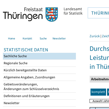
THÜRIN
Zurück
|
Zeic
Home
Kontakt
Suche
Newsletter
Durchs
STATISTISCHE DATEN
Leistu
Sachliche Suche
Regionale Suche
in Thü
Kürzlich bereitgestellte Daten
Allgemeine Angaben, Zuordnungen
Gebietsveränderungen,
Änderungen zum Schlüsselverzeichnis
komplett
Definitionen und Erläuterungen
Newsletter