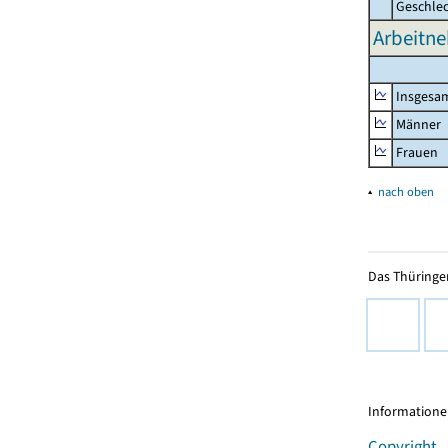
Geschle
Arbeitn
Insgesa
Männer
Frauen
▴
nach oben
Das Thüringer
Informationen
Copyright