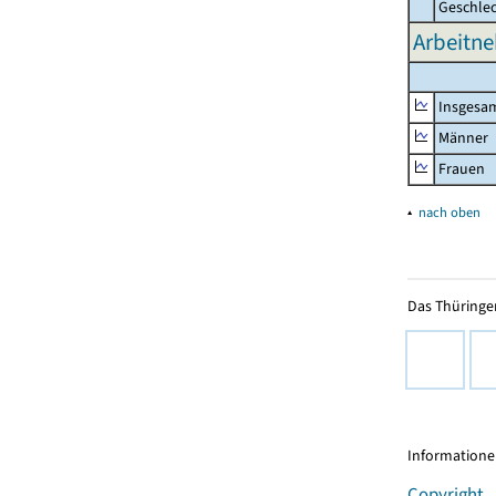
Geschle
Arbeitn
Insgesa
Männer
Frauen
▴
nach oben
Das Thüringer
Informationen
Copyright