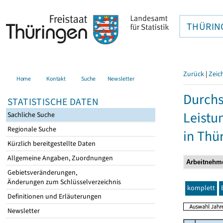
THÜRIN
Zurück
|
Zeic
Home
Kontakt
Suche
Newsletter
Durchs
STATISTISCHE DATEN
Leistu
Sachliche Suche
Regionale Suche
in Thü
Kürzlich bereitgestellte Daten
Allgemeine Angaben, Zuordnungen
Gebietsveränderungen,
Änderungen zum Schlüsselverzeichnis
komplett
Definitionen und Erläuterungen
Newsletter