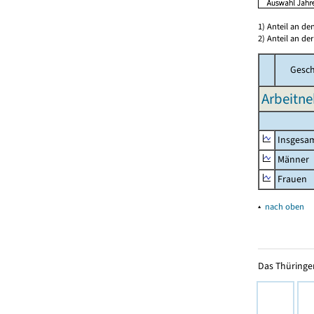
1) Anteil an d
2) Anteil an d
Gesch
Arbeitne
Insgesa
Männer
Frauen
▴
nach oben
Das Thüringer