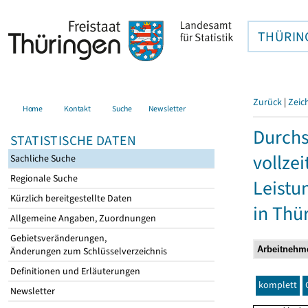
THÜRIN
Zurück
|
Zeic
Home
Kontakt
Suche
Newsletter
Durchs
STATISTISCHE DATEN
vollze
Sachliche Suche
Regionale Suche
Leistu
Kürzlich bereitgestellte Daten
in Thü
Allgemeine Angaben, Zuordnungen
Gebietsveränderungen,
Änderungen zum Schlüsselverzeichnis
Definitionen und Erläuterungen
komplett
Newsletter