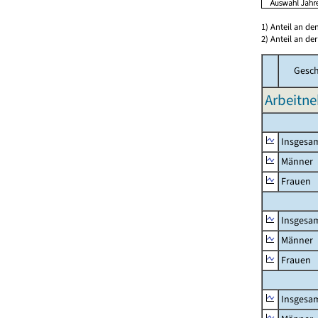
1) Anteil an d
2) Anteil an d
Gesch
Arbeitne
Insgesa
Männer
Frauen
Insgesa
Männer
Frauen
Insgesa