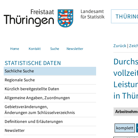
THÜRIN
Zurück
|
Zeic
Home
Kontakt
Suche
Newsletter
Durchs
STATISTISCHE DATEN
vollze
Sachliche Suche
Regionale Suche
Leistu
Kürzlich bereitgestellte Daten
in Thü
Allgemeine Angaben, Zuordnungen
Gebietsveränderungen,
Änderungen zum Schlüsselverzeichnis
Definitionen und Erläuterungen
komplett
Newsletter